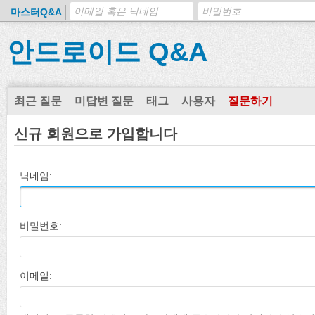
마스터Q&A
안드로이드 Q&A
최근 질문
미답변 질문
태그
사용자
질문하기
신규 회원으로 가입합니다
닉네임:
비밀번호:
이메일: