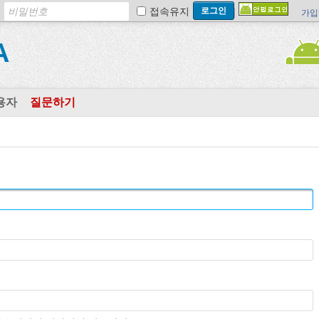
접속유지
가입
A
용자
질문하기