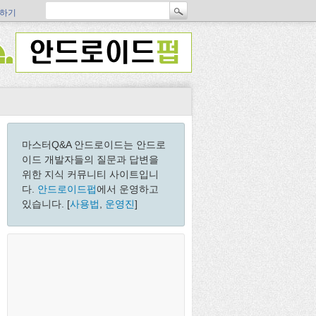
하기
마스터Q&A 안드로이드는 안드로
이드 개발자들의 질문과 답변을
위한 지식 커뮤니티 사이트입니
다.
안드로이드펍
에서 운영하고
있습니다. [
사용법
,
운영진
]