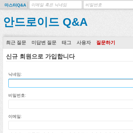
마스터Q&A
안드로이드 Q&A
최근 질문
미답변 질문
태그
사용자
질문하기
신규 회원으로 가입합니다
닉네임:
비밀번호:
이메일: