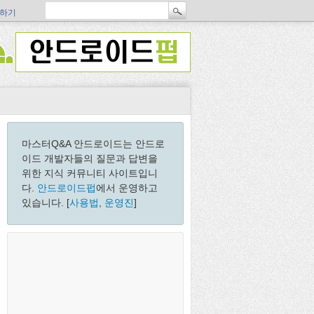
하기
마스터Q&A 안드로이드는 안드로
이드 개발자들의 질문과 답변을
위한 지식 커뮤니티 사이트입니
다.
안드로이드펍
에서 운영하고
있습니다. [
사용법
,
운영진
]