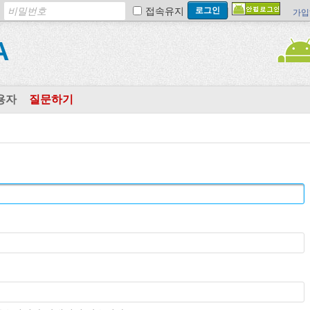
접속유지
가입
A
용자
질문하기