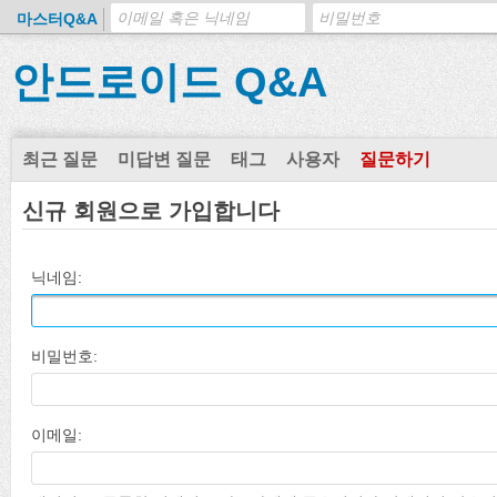
마스터Q&A
안드로이드 Q&A
최근 질문
미답변 질문
태그
사용자
질문하기
신규 회원으로 가입합니다
닉네임:
비밀번호:
이메일: