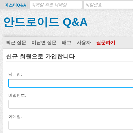
마스터Q&A
안드로이드 Q&A
최근 질문
미답변 질문
태그
사용자
질문하기
신규 회원으로 가입합니다
닉네임:
비밀번호:
이메일: