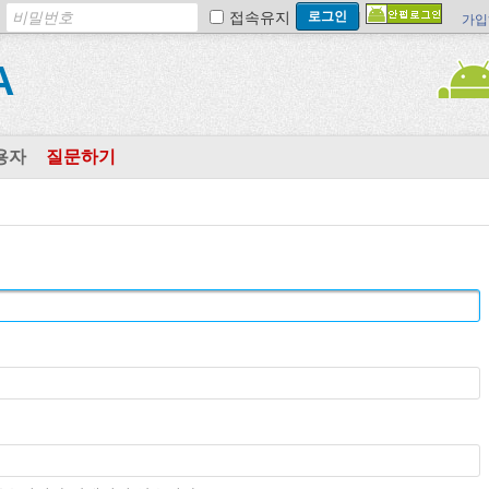
접속유지
가입
A
용자
질문하기