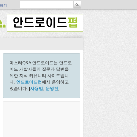
하기
마스터Q&A 안드로이드는 안드로
이드 개발자들의 질문과 답변을
위한 지식 커뮤니티 사이트입니
다.
안드로이드펍
에서 운영하고
있습니다. [
사용법
,
운영진
]