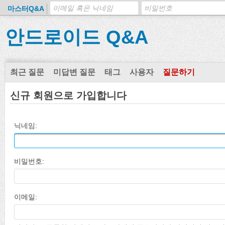
마스터Q&A
안드로이드 Q&A
최근 질문
미답변 질문
태그
사용자
질문하기
신규 회원으로 가입합니다
닉네임:
비밀번호:
이메일: