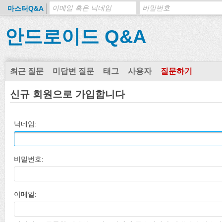
마스터Q&A
안드로이드 Q&A
최근 질문
미답변 질문
태그
사용자
질문하기
신규 회원으로 가입합니다
닉네임:
비밀번호:
이메일: