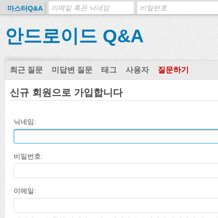
마스터Q&A
안드로이드 Q&A
최근 질문
미답변 질문
태그
사용자
질문하기
신규 회원으로 가입합니다
닉네임:
비밀번호:
이메일: