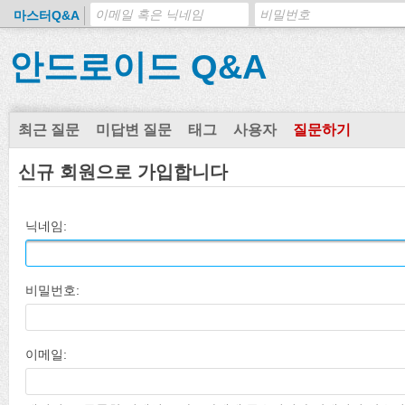
마스터Q&A
안드로이드 Q&A
최근 질문
미답변 질문
태그
사용자
질문하기
신규 회원으로 가입합니다
닉네임:
비밀번호:
이메일: