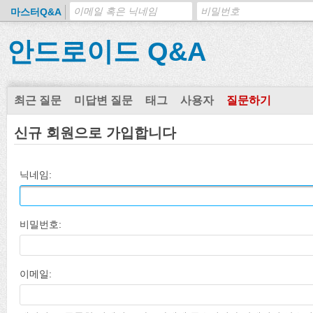
마스터Q&A
안드로이드 Q&A
최근 질문
미답변 질문
태그
사용자
질문하기
신규 회원으로 가입합니다
닉네임:
비밀번호:
이메일: