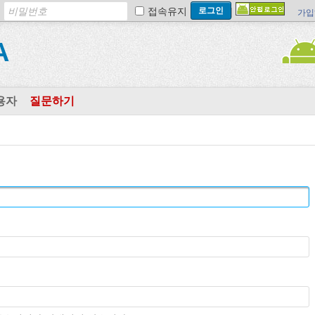
접속유지
가입
A
용자
질문하기