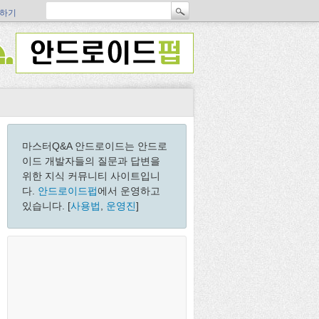
하기
마스터Q&A 안드로이드는 안드로
이드 개발자들의 질문과 답변을
위한 지식 커뮤니티 사이트입니
다.
안드로이드펍
에서 운영하고
있습니다. [
사용법
,
운영진
]