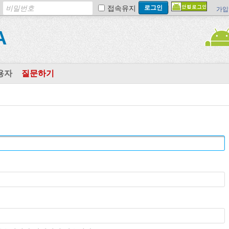
접속유지
가입
A
용자
질문하기