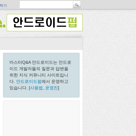
하기
마스터Q&A 안드로이드는 안드로
이드 개발자들의 질문과 답변을
위한 지식 커뮤니티 사이트입니
다.
안드로이드펍
에서 운영하고
있습니다. [
사용법
,
운영진
]