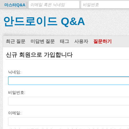
마스터Q&A
안드로이드 Q&A
최근 질문
미답변 질문
태그
사용자
질문하기
신규 회원으로 가입합니다
닉네임:
비밀번호:
이메일: