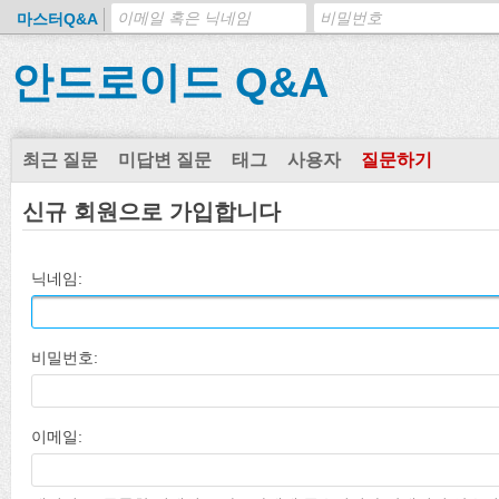
마스터Q&A
안드로이드 Q&A
최근 질문
미답변 질문
태그
사용자
질문하기
신규 회원으로 가입합니다
닉네임:
비밀번호:
이메일: