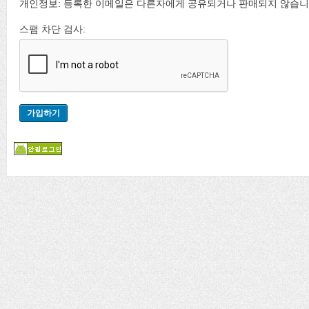
개인정보: 등록한 이메일은 다른자에게 공유되거나 판매되지 않습니
스팸 차단 검사: