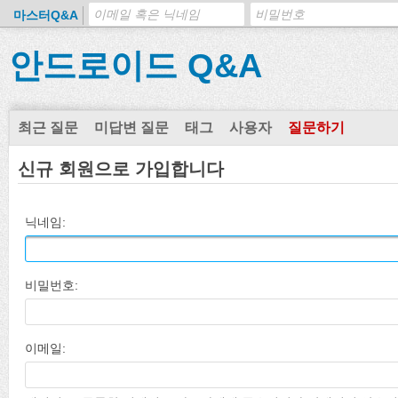
마스터Q&A
안드로이드 Q&A
최근 질문
미답변 질문
태그
사용자
질문하기
신규 회원으로 가입합니다
닉네임:
비밀번호:
이메일: