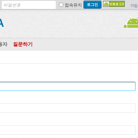
접속유지
가입
A
용자
질문하기