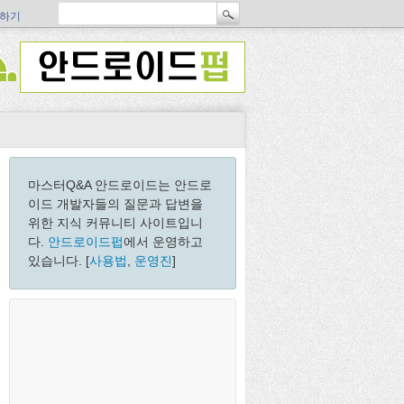
하기
마스터Q&A 안드로이드는 안드로
이드 개발자들의 질문과 답변을
위한 지식 커뮤니티 사이트입니
다.
안드로이드펍
에서 운영하고
있습니다. [
사용법
,
운영진
]