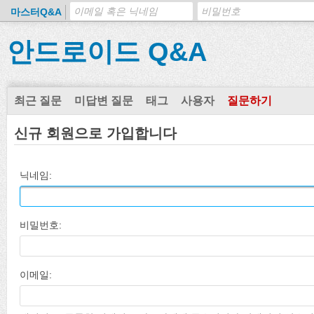
마스터Q&A
안드로이드 Q&A
최근 질문
미답변 질문
태그
사용자
질문하기
신규 회원으로 가입합니다
닉네임:
비밀번호:
이메일: