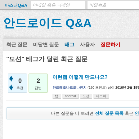
마스터Q&A
안드로이드 Q&A
최근 질문
미답변 질문
태그
사용자
질문하기
"모션" 태그가 달린 최근 질문
이런탭 어떻게 만드나요?
0
2
안드레오나르도나빈치
(
180
포인트)
님이
2016년 2월 19
추천
답변
탭
android
모션
제스쳐
다른 질문을 더 보려면
전체 질문 목록
혹은
인