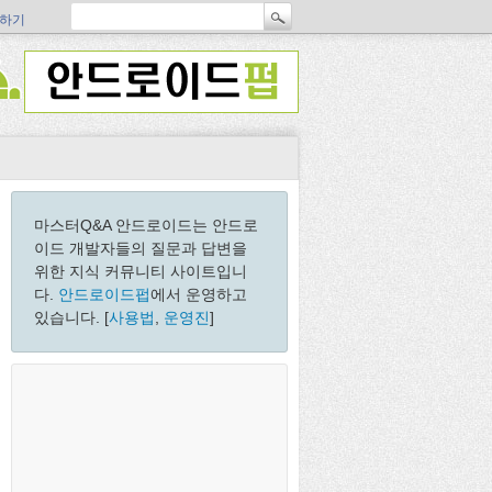
하기
마스터Q&A 안드로이드는 안드로
이드 개발자들의 질문과 답변을
위한 지식 커뮤니티 사이트입니
다.
안드로이드펍
에서 운영하고
있습니다. [
사용법
,
운영진
]