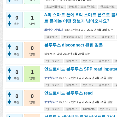
초보어플개발
안드로이드스튜디오
안드로이드
A의 스마트 폰에 B의 스마트 폰으로 블
0
1
트 폰에는 어떤 정보가 넘어오나요?
추천
답변
최민수_개발자
(
180
포인트)
님이
2017년 4월 3일
질문
블루투스
초보어플개발
안드로이드-블루투스
블루투스 disconnect 관련 질문
0
0
블루투스
님이
2017년 3월 28일
질문
추천
답변
안드로이드
블루투스
안드로이드-블루투스
b
안드로이드 블루투스 SPP read inputs
0
1
쿠쿠부다스
(
6,470
포인트)
님이
2017년 3월 14일
질문
추천
답변
안드로이드
블루투스
안드로이드-블루투스
안드로이드 블루투스 read
0
0
쿠쿠부다스
(
6,470
포인트)
님이
2017년 3월 14일
질문
추천
답변
안드로이드
블루투스
bluetooth
안드로이드-