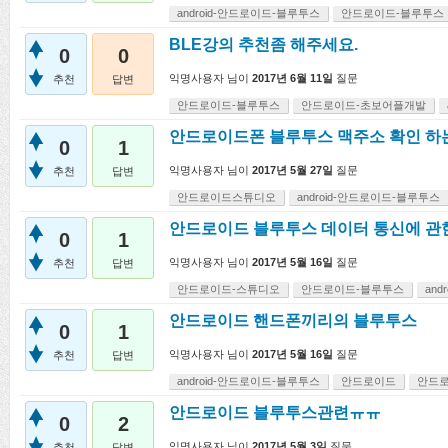
android-안드로이드-블루투스
안드로이드-블루투스
BLE강의 추천좀 해주세요.
0
0
익명사용자
님이
2017년 6월 11일
질문
추천
답변
안드로이드-블루투스
안드로이드-초보어플개발
안드로이드폰 블루투스 맥주소 확인 하
0
1
익명사용자
님이
2017년 5월 27일
질문
추천
답변
안드로이드스튜디오
android-안드로이드-블루투스
안드로이드 블루투스 데이터 통신에 관
0
1
익명사용자
님이
2017년 5월 16일
질문
추천
답변
안드로이드-스튜디오
안드로이드-블루투스
an
안드로이드 핸드폰끼리의 블루투스
0
1
익명사용자
님이
2017년 5월 16일
질문
추천
답변
android-안드로이드-블루투스
안드로이드
안드로
안드로이드 블루투스관련ㅠㅠ
0
2
익명사용자
님이
2017년 5월 3일
질문
추천
답변