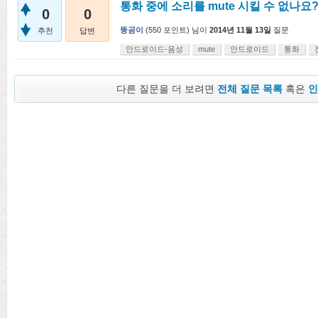
통화 중에 소리를 mute 시킬 수 없나요
0
0
뚱곰이
(
550
포인트)
님이
2014년 11월 13일
질문
추천
답변
안드로이드-음성
mute
안드로이드
통화
다른 질문을 더 보려면
전체 질문 목록
혹은
인