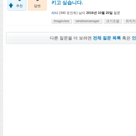
키고 싶습니다.
추천
답변
사시
(
340
포인트)
님이
2016년 10월 20일
질문
imageview
windowmanager
크기조절
위치지
다른 질문을 더 보려면
전체 질문 목록
혹은
인