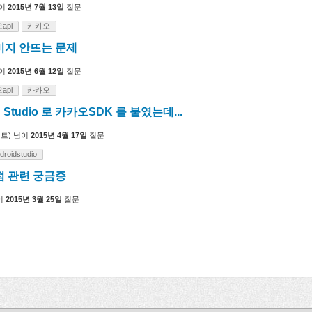
이
2015년 7월 13일
질문
api
카카오
미지 안뜨는 문제
이
2015년 6월 12일
질문
api
카카오
 Studio 로 카카오SDK 를 붙였는데...
트)
님이
2015년 4월 17일
질문
droidstudio
점 관련 궁금증
이
2015년 3월 25일
질문