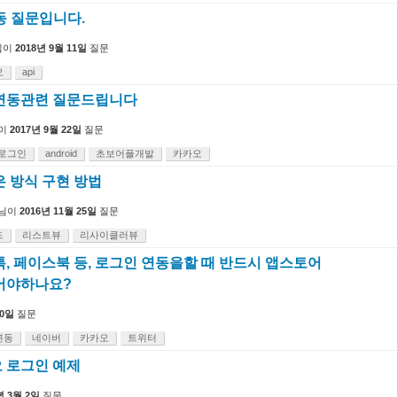
연동 질문입니다.
님이
2018년 9월 11일
질문
오
api
연동관련 질문드립니다
이
2017년 9월 22일
질문
로그인
android
초보어플개발
카카오
은 방식 구현 방법
님이
2016년 11월 25일
질문
드
리스트뷰
리사이클러뷰
, 페이스북 등, 로그인 연동을할 때 반드시 앱스토어
어야하나요?
20일
질문
연동
네이버
카카오
트위터
 로그인 예제
년 3월 2일
질문