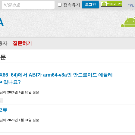
접속유지
가입
A
용자
질문하기
질문
(X86_64)에서 ABI가 arm64-v8a인 안드로이드 에뮬레
수 있나요?
님이
2024년 4월 16일
질문
오
 오류
님이
2023년 1월 31일
질문