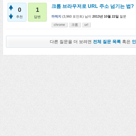
크롬 브라우저로 URL 주소 넘기는 법?
0
1
까먹지
(
3,960
포인트)
님이
2013년 10월 22일
질문
추천
답변
chrome
크롬
url
다른 질문을 더 보려면
전체 질문 목록
혹은
인