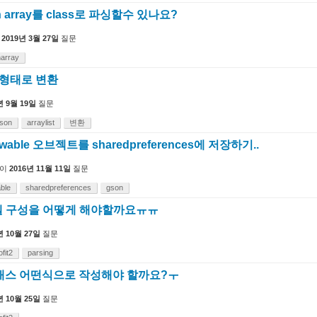
n array를 class로 파싱할수 있나요?
2019년 3월 27일
질문
narray
ay형태로 변환
년 9월 19일
질문
json
arraylist
변환
able 오브젝트를 sharedpreferences에 저장하기..
이
2016년 11월 11일
질문
ble
sharedpreferences
gson
모델 구성을 어떻게 해야할까요ㅠㅠ
년 10월 27일
질문
ofit2
parsing
래스 어떤식으로 작성해야 할까요?ㅜ
년 10월 25일
질문