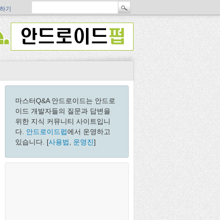
하기
마스터Q&A 안드로이드는 안드로
이드 개발자들의 질문과 답변을
위한 지식 커뮤니티 사이트입니
다.
안드로이드펍
에서 운영하고
있습니다. [
사용법
,
운영진
]