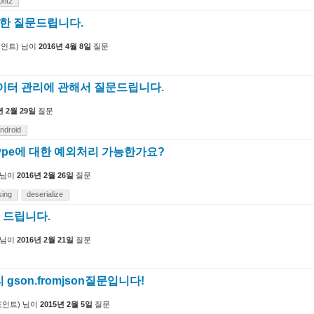
ofit2
 대한 질문드립니다.
인트)
님이
2016년 4월 8일
질문
 데이터 관리에 관해서 질문드립니다.
년 2월 29일
질문
ndroid
Type에 대한 예외처리 가능한가요?
님이
2016년 2월 26일
질문
sing
deserialize
의 드립니다.
님이
2016년 2월 21일
질문
gson.fromjson질문입니다!
인트)
님이
2015년 2월 5일
질문