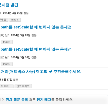
문제점 발견
이
2014년 4월 25일
질문
주세요
matrix
 path를 setScale할 때 변하지 않는 문제점
트)
님이
2014년 3월 26일
질문
matrix
 path를 setScale할 때 변하지 않는 문제점
트)
님이
2014년 3월 26일
질문
matrix
처리(매트릭스 사용) 참고할 곳 추천좀해주세요.
년 5월 17일
질문
매트릭스
안드로이드
보려면
전체 질문 목록
혹은
인기 태그
를 클릭하세요.