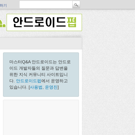
하기
마스터Q&A 안드로이드는 안드로
이드 개발자들의 질문과 답변을
위한 지식 커뮤니티 사이트입니
다.
안드로이드펍
에서 운영하고
있습니다. [
사용법
,
운영진
]