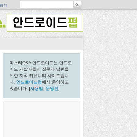
하기
마스터Q&A 안드로이드는 안드로
이드 개발자들의 질문과 답변을
위한 지식 커뮤니티 사이트입니
다.
안드로이드펍
에서 운영하고
있습니다. [
사용법
,
운영진
]