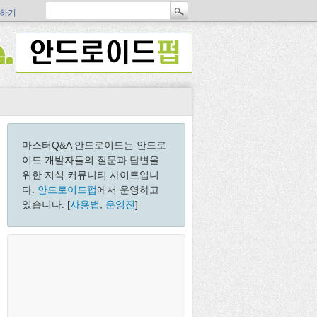
하기
마스터Q&A 안드로이드는 안드로
이드 개발자들의 질문과 답변을
위한 지식 커뮤니티 사이트입니
다.
안드로이드펍
에서 운영하고
있습니다. [
사용법
,
운영진
]