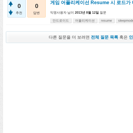
게임 어플리케이선 Resume 시 로드가
0
0
익명사용자
님이
2013년 8월 12일
질문
추천
답변
안드로이드
어플리케이션
resume
sleepmod
다른 질문을 더 보려면
전체 질문 목록
혹은
인