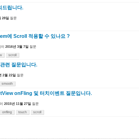
의드립니다.
월 28일
질문
Item에 Scroll 적용할 수 있나요 ?
님이
2016년 3월 7일
질문
ew
scroll
oll관련 질문입니다.
년 2월 22일
질문
smooth
istView onFling 및 터치이벤트 질문입니다.
이
2015년 11월 27일
질문
onfling
touch
scroll