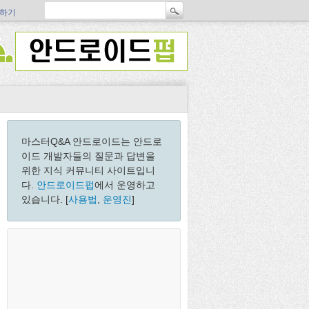
하기
마스터Q&A 안드로이드는 안드로
이드 개발자들의 질문과 답변을
위한 지식 커뮤니티 사이트입니
다.
안드로이드펍
에서 운영하고
있습니다. [
사용법
,
운영진
]