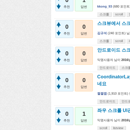
0
1
kkong_93
(
680
포인트
추천
답변
스크롤
scroll
스크뷰에서 스
0
0
김규석
(
240
포인트)
님
추천
답변
스크롤
scroll
안드로이드 스크
0
0
익명사용자
님이
2016
추천
답변
안드로이드
스크
CoordinatorL
0
0
네요
추천
답변
껄껄앱
(
1,910
포인트)
안드로이드
안드
좌우 스크롤 U
0
1
익명사용자
님이
2016
추천
답변
scroll
listview