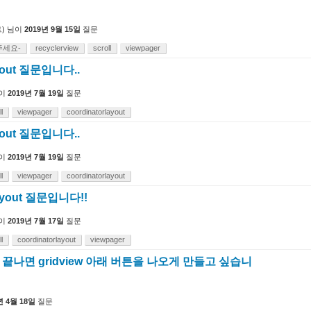
)
님이
2019년 9월 15일
질문
주세요-
recyclerview
scroll
viewpager
ayout 질문입니다..
이
2019년 7월 19일
질문
l
viewpager
coordinatorlayout
ayout 질문입니다..
이
2019년 7월 19일
질문
l
viewpager
coordinatorlayout
Layout 질문입니다!!
이
2019년 7월 17일
질문
l
coordinatorlayout
viewpager
roll 끝나면 gridview 아래 버튼을 나오게 만들고 싶습니
년 4월 18일
질문