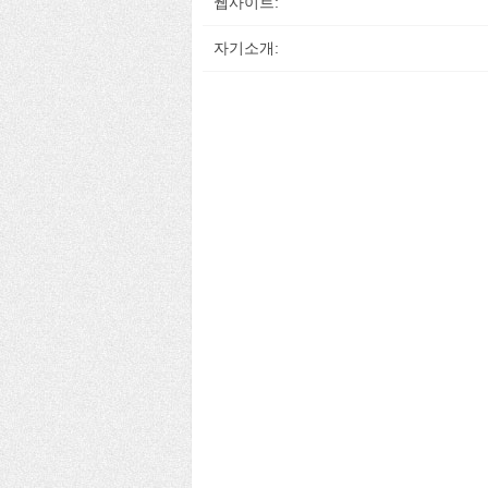
웹사이트:
자기소개: