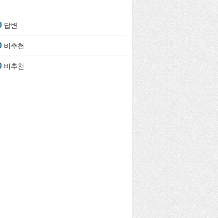
0
답변
0
비추천
0
비추천