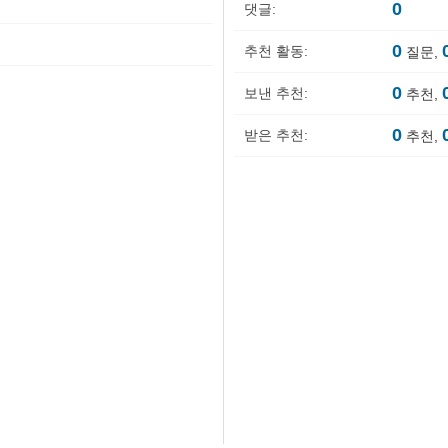
0
댓글:
0
추천 활동:
질문,
0
보낸 추천:
추천,
0
받은 추천:
추천,