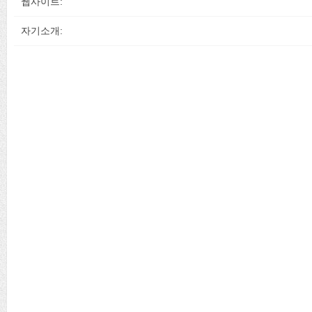
웹사이트:
자기소개: