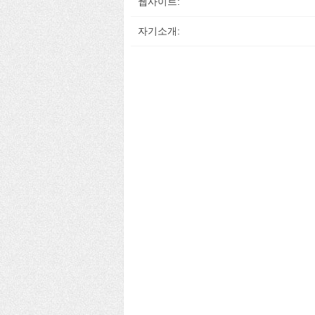
웹사이트:
자기소개: