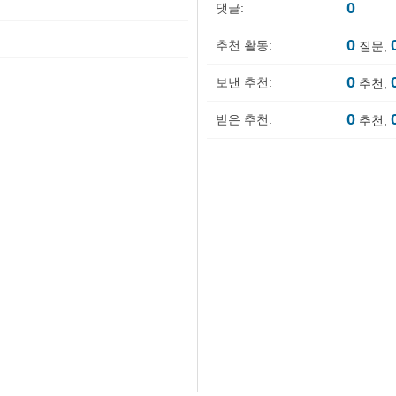
0
댓글:
0
추천 활동:
질문,
0
보낸 추천:
추천,
0
받은 추천:
추천,