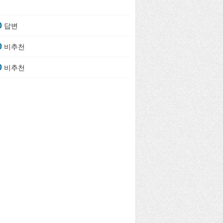
0
답변
0
비추천
0
비추천