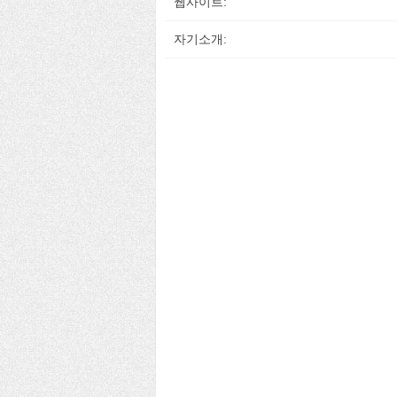
웹사이트:
자기소개: