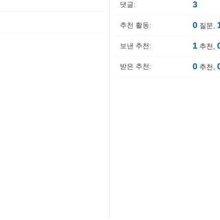
3
댓글:
0
추천 활동:
질문,
1
보낸 추천:
추천,
0
받은 추천:
추천,