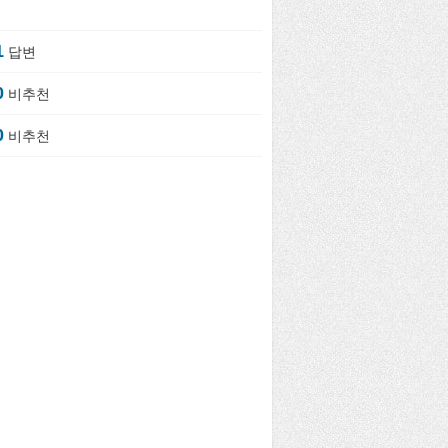
1
답변
0
비추천
0
비추천