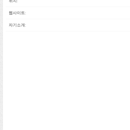
위치:
웹사이트:
자기소개: