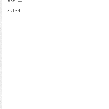
웹사이트:
자기소개: