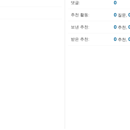
0
댓글:
0
추천 활동:
질문,
0
보낸 추천:
추천,
0
받은 추천:
추천,