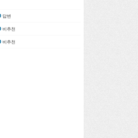
0
답변
0
비추천
0
비추천