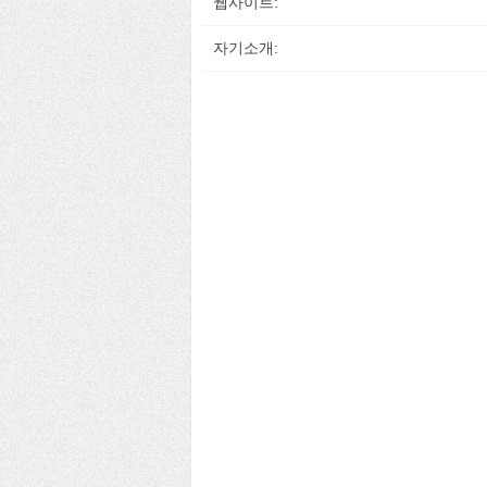
웹사이트:
자기소개: