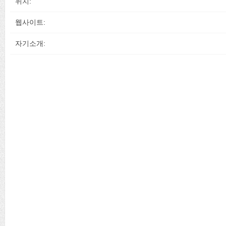
위치:
웹사이트:
자기소개: