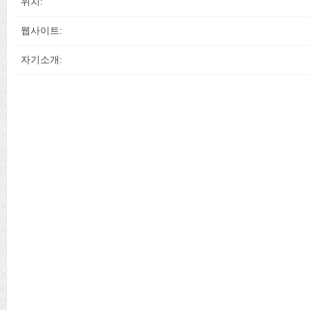
위치:
웹사이트:
자기소개: