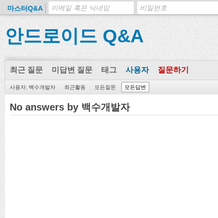
마스터Q&A
안드로이드 Q&A
최근 질문
미답변 질문
태그
사용자
질문하기
사용자: 백수개발자
최근활동
모든질문
모든답변
No answers by 백수개발자