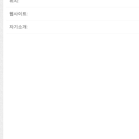
위치:
웹사이트:
자기소개: