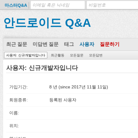
마스터Q&A
안드로이드 Q&A
최근 질문
미답변 질문
태그
사용자
질문하기
사용자: 신규개발자입니다
최근활동
모든질문
모든답변
사용자: 신규개발자입니다
가입기간:
8 년 (since 2017년 11월 11일)
회원종류:
등록된 사용자
이름:
위치: