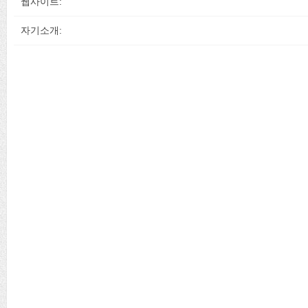
웹사이트:
자기소개: