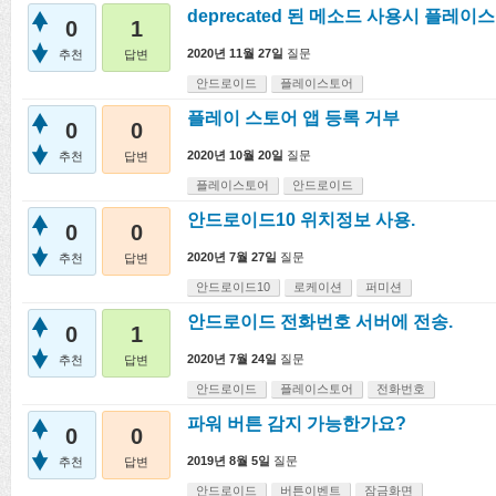
deprecated 된 메소드 사용시 플레
0
1
2020년 11월 27일
질문
추천
답변
안드로이드
플레이스토어
플레이 스토어 앱 등록 거부
0
0
2020년 10월 20일
질문
추천
답변
플레이스토어
안드로이드
안드로이드10 위치정보 사용.
0
0
2020년 7월 27일
질문
추천
답변
안드로이드10
로케이션
퍼미션
안드로이드 전화번호 서버에 전송.
0
1
2020년 7월 24일
질문
추천
답변
안드로이드
플레이스토어
전화번호
파워 버튼 감지 가능한가요?
0
0
2019년 8월 5일
질문
추천
답변
안드로이드
버튼이벤트
잠금화면