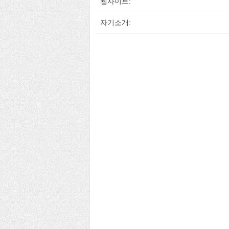
웹사이트:
자기소개: