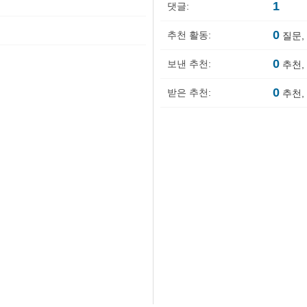
1
댓글:
0
추천 활동:
질문,
0
보낸 추천:
추천,
0
받은 추천:
추천,