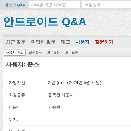
마스터Q&A
안드로이드 Q&A
최근 질문
미답변 질문
태그
사용자
질문하기
사용자: 준스
최근활동
모든질문
모든답변
사용자: 준스
가입기간:
2 년 (since 2024년 5월 24일)
회원종류:
등록된 사용자
이름:
서준원
위치: