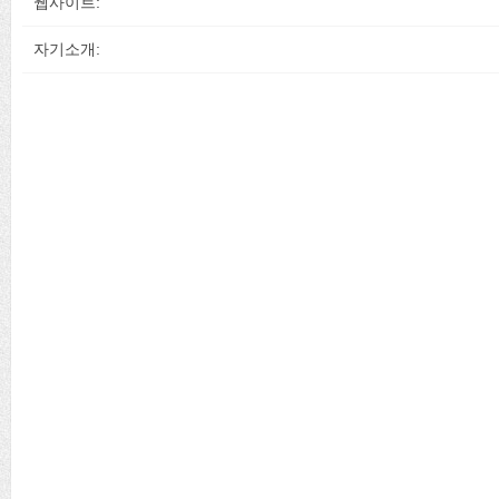
웹사이트:
자기소개: