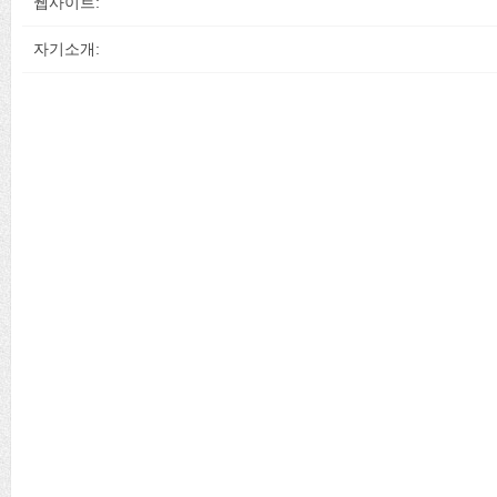
웹사이트:
자기소개: