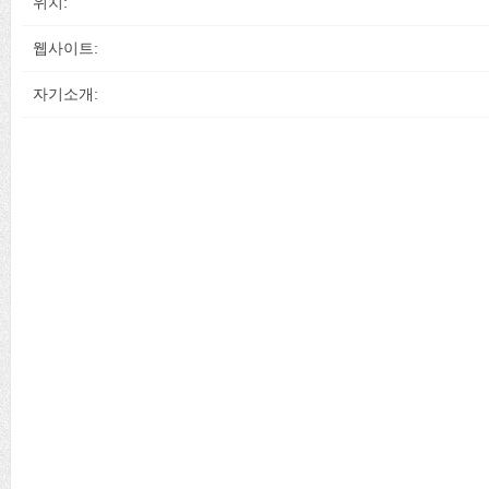
위치:
웹사이트:
자기소개: