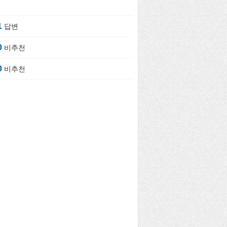
1
답변
0
비추천
0
비추천