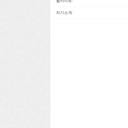
웹사이트:
자기소개: