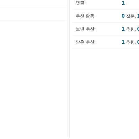
1
댓글:
0
추천 활동:
질문,
1
보낸 추천:
추천,
1
받은 추천:
추천,